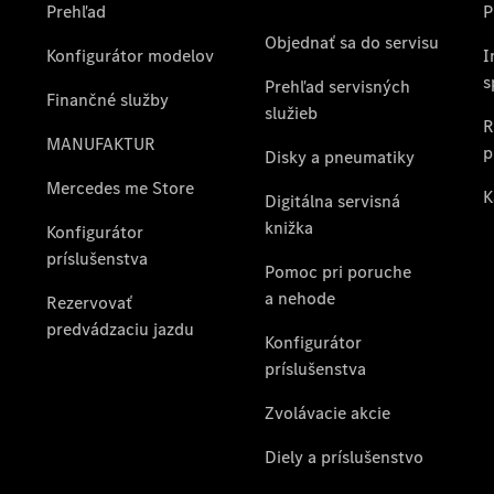
Rezervovať
predvádzaciu
jazdu
Poskytovateľ/ochrana
osobných údajov