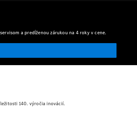
 servisom a predĺženou zárukou na 4 roky v cene.
ežitosti 140. výročia inovácií.