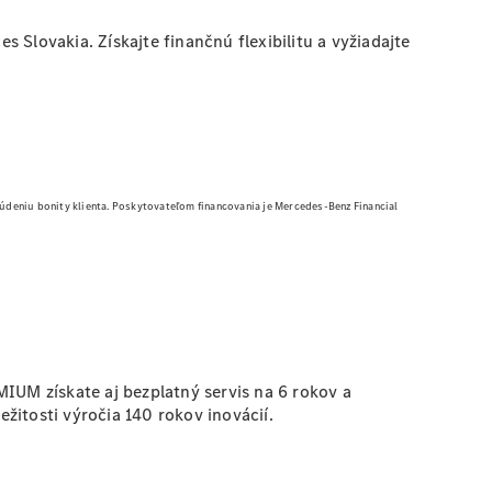
Slovakia. Získajte finančnú flexibilitu a vyžiadajte
osúdeniu bonity klienta. Poskytovateľom financovania je Mercedes-Benz Financial
IUM získate aj bezplatný servis na 6 rokov a
žitosti výročia 140 rokov inovácií.