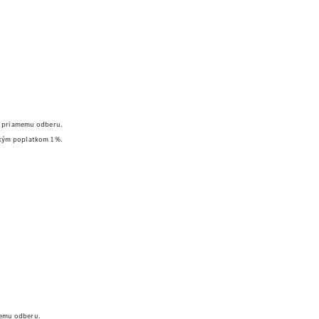
Benz
Konfigurátor
príslušenstva
Rezervovať
predvádzaciu
jazdu
 k priamemu odberu.
ským poplatkom 1 %.
Servis a
príslušenstvo
memu odberu.