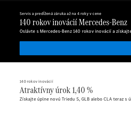
Servis a predĺžená záruka až na 4 roky v cene
140 rokov inovácií Mercedes-Benz
Oslávte s Mercedes-Benz 140 rokov inovácií a získajt
140 rokov inovácií
Atraktívny úrok 1,40 %
Získajte úplne novú Triedu S, GLB alebo CLA teraz s 