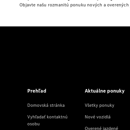
Objavte našu rozmanitú ponuku nových a overených 