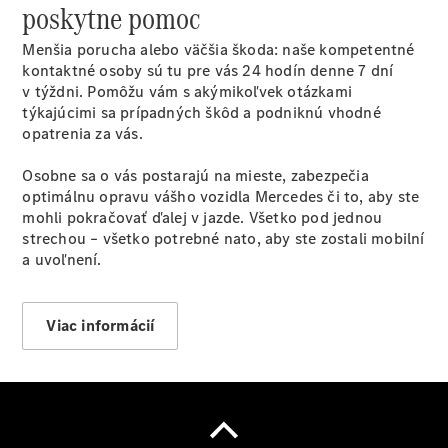
poskytne pomoc
Menšia porucha alebo väčšia škoda: naše kompetentné
kontaktné osoby sú tu pre vás 24 hodín denne 7 dní
v týždni. Pomôžu vám s akýmikoľvek otázkami
týkajúcimi sa prípadných škôd a podniknú vhodné
opatrenia za vás.
Osobne sa o vás postarajú na mieste, zabezpečia
optimálnu opravu vášho vozidla Mercedes či to, aby ste
mohli pokračovať ďalej v jazde. Všetko pod jednou
strechou – všetko potrebné nato, aby ste zostali mobilní
a uvoľnení.
Viac informácií