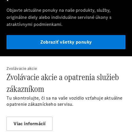
Benz
Konfigurátor
príslušenstva
Rezervovať
predvádzaciu
jazdu
Zvolávacie akcie
Zvolávacie akcie a opatrenia služieb
zákazníkom
Servis a
Tu skontrolujte, či sa na vaše vozidlo vzťahuje aktuálne
príslušenstvo
opatrenie zákazníckeho servisu.
Viac informácií