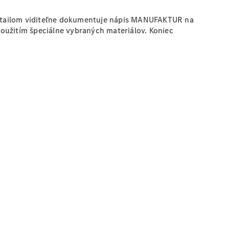
detailom viditeľne dokumentuje nápis MANUFAKTUR na
oužitím špeciálne vybraných materiálov. Koniec