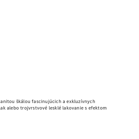
anitou škálou fascinujúcich a exkluzívnych
k alebo trojvrstvové lesklé lakovanie s efektom