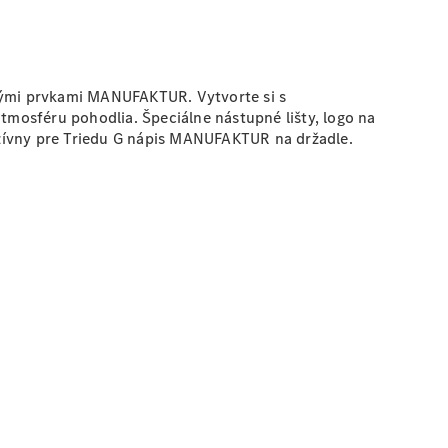
ranými prvkami MANUFAKTUR. Vytvorte si s
mosféru pohodlia. Špeciálne nástupné lišty, logo na
uzívny pre Triedu G nápis MANUFAKTUR na držadle.