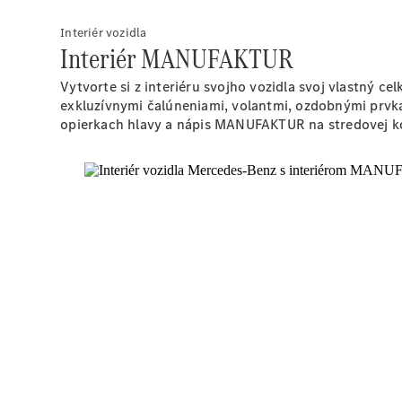
Interiér vozidla
Interiér MANUFAKTUR
Vytvorte si z interiéru svojho vozidla svoj vlastný 
exkluzívnymi čalúneniami, volantmi, ozdobnými prvka
opierkach hlavy a nápis MANUFAKTUR na stredovej ko