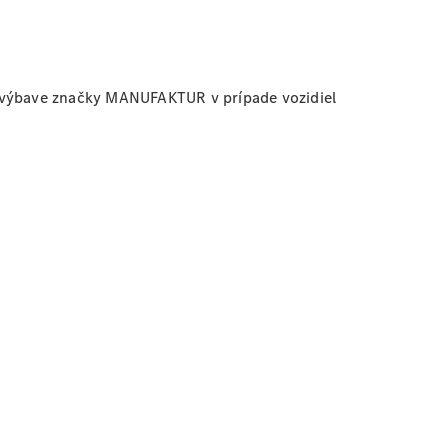
j výbave značky MANUFAKTUR v prípade vozidiel